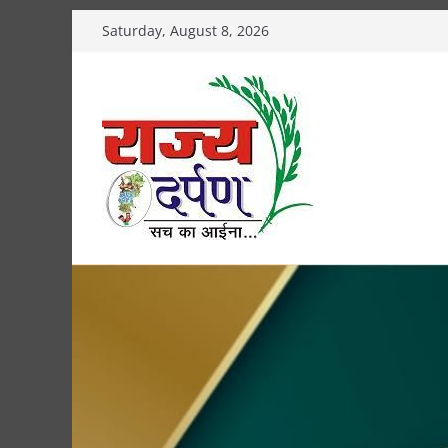
Skip
Saturday, August 8, 2026
to
content