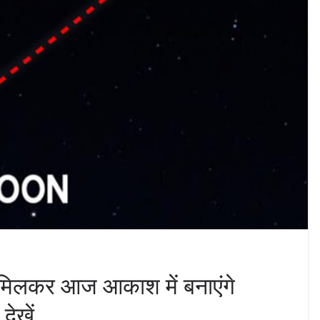
ु मिलकर आज आकाश में बनाएंगे
देखें