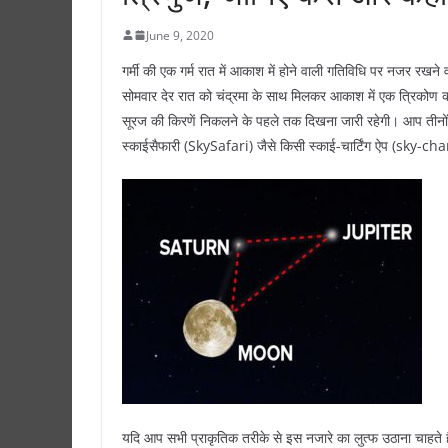
June 9, 2020
गर्मी की एक गर्म रात में आकाश में होने वाली गतिविधि पर नजर रखन
सोमवार देर रात को चंद्रमा के साथ मिलकर आकाश में एक त्रिकोण का
सूरज की किरणें निकलने के पहले तक दिखना जारी रहेगी। आप तीनों
स्काईसैफारी (SkySafari) जैसे किसी स्काई-चार्टिंग ऐप (sky-
यदि आप सभी प्राकृतिक तरीके से इस नजारे का लुत्फ उठाना चाहते 