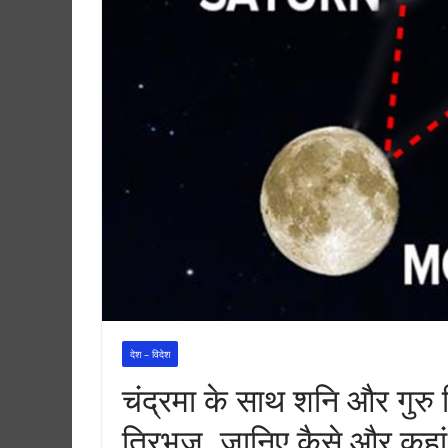
देश – विदेश
चंद्रमा के साथ शनि और गुर
त्रिभुज, जानिए कैसे और कहां 