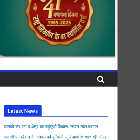
Latest News
बालको कर रहा है क्षेत्र का चहुंमुखी विकास: लखन लाल देवांगन
अदाणी फाउंडेशन के विकास की बुनियादी सुविधाओं से संवर रही कोरबा