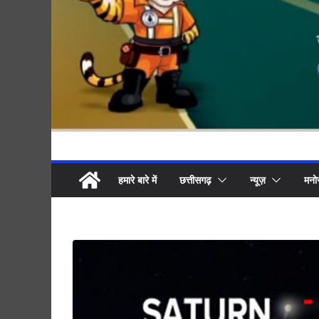
हमारे बारे में
छत्तीसगढ़
न्यूज़
मनो