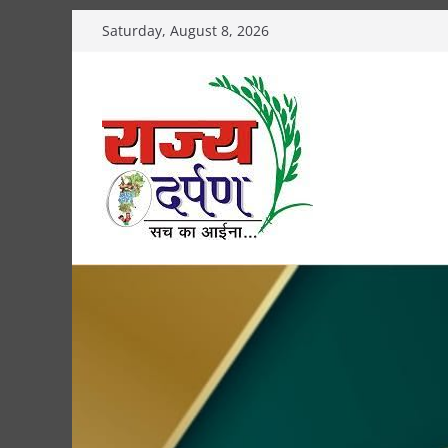
Skip
Saturday, August 8, 2026
to
content