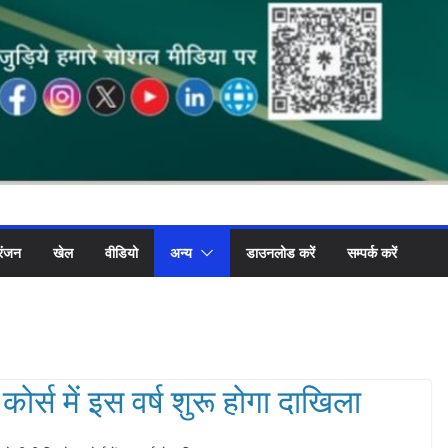
रंजन
खेल
वीडियो
अन्य
डाउनलोड करें
सम्पर्क करें
कोर्स में इस वर्ष शुरू होगा दाखिला