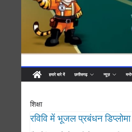
हमारे बारे में
छत्तीसगढ़
न्यूज़
मनो
शिक्षा
रविवि में भूजल प्रबंधन डिप्लोमा 