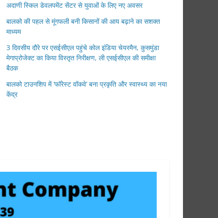
अदाणी स्किल डेवलपमेंट सेंटर से युवाओं के लिए नए अवसर
बालको की पहल से मूंगफली बनी किसानों की आय बढ़ाने का सशक्त
माध्यम
3 दिवसीय दौरे पर एसईसीएल पहुंचे कोल इंडिया चेयरमैन, कुसमुंडा
मेगाप्रोजेक्ट का किया विस्तृत निरीक्षण, ली एसईसीएल की समीक्षा
बैठक
बालको टाउनशिप में ‘फॉरेस्ट वॉकवे’ बना प्रकृति और स्वास्थ्य का नया
केंद्र