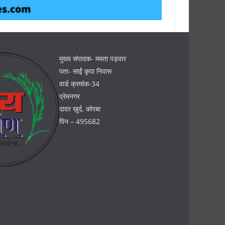
मुख्य संपादक- ममता पड़वार
पता- साईं कृपा निवास
वार्ड क्रमांक-34
प्रेमनगर
दादर खुर्द, कोरबा
पिन – 495682