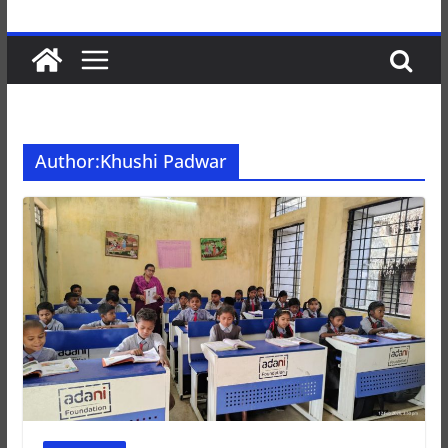
Author:
Khushi Padwar