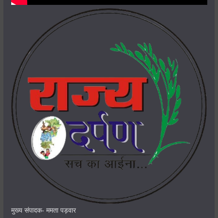
मुख्य संपादक- ममता पड़वार