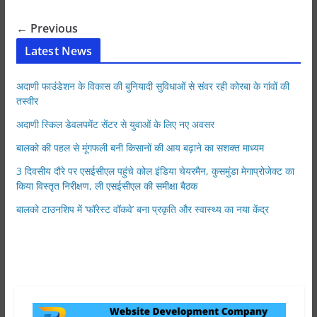
s
e
e
er
e
A
b
n
← Previous
p
o
g
Latest News
p
o
er
k
अदाणी फाउंडेशन के विकास की बुनियादी सुविधाओं से संवर रही कोरबा के गांवों की
तस्वीर
अदाणी स्किल डेवलपमेंट सेंटर से युवाओं के लिए नए अवसर
बालको की पहल से मूंगफली बनी किसानों की आय बढ़ाने का सशक्त माध्यम
3 दिवसीय दौरे पर एसईसीएल पहुंचे कोल इंडिया चेयरमैन, कुसमुंडा मेगाप्रोजेक्ट का
किया विस्तृत निरीक्षण, ली एसईसीएल की समीक्षा बैठक
बालको टाउनशिप में ‘फॉरेस्ट वॉकवे’ बना प्रकृति और स्वास्थ्य का नया केंद्र