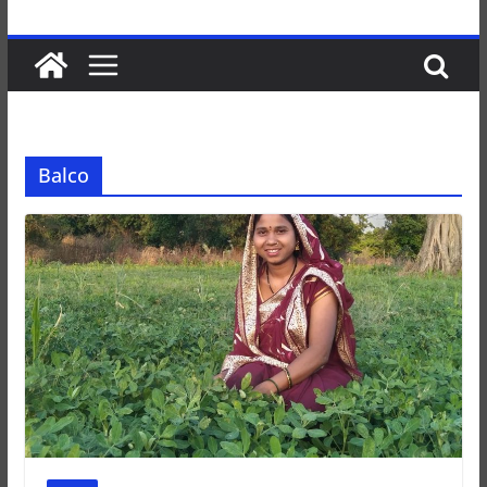
Balco