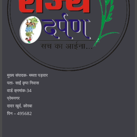
मुख्य संपादक- ममता पड़वार
पता- साईं कृपा निवास
वार्ड क्रमांक-34
प्रेमनगर
दादर खुर्द, कोरबा
पिन – 495682