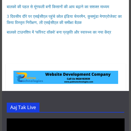
बालको की पहल से मूंगफली बनी किसानों की आय बढ़ाने का सशक्त माध्यम
3 दिवसीय दौरे पर एसईसीएल पहुंचे कोल इंडिया चेयरमैन, कुसमुंडा मेगाप्रोजेक्ट का
किया विस्तृत निरीक्षण, ली एसईसीएल की समीक्षा बैठक
बालको टाउनशिप में ‘फॉरेस्ट वॉकवे’ बना प्रकृति और स्वास्थ्य का नया केंद्र
Aaj Tak Live