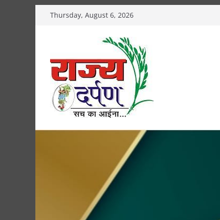
Skip
Thursday, August 6, 2026
to
content