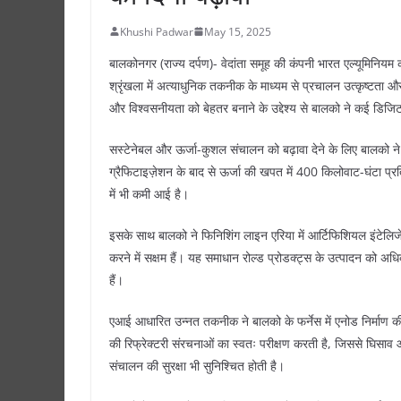
Khushi Padwar
May 15, 2025
बालकोनगर (राज्य दर्पण)- वेदांता समूह की कंपनी भारत एल्यूमिनियम क
श्रृंखला में अत्याधुनिक तकनीक के माध्यम से प्रचालन उत्कृष्टता और
और विश्वसनीयता को बेहतर बनाने के उद्देश्य से बालको ने कई डिजि
सस्टेनेबल और ऊर्जा-कुशल संचालन को बढ़ावा देने के लिए बालको 
ग्रैफिटाइज़ेशन के बाद से ऊर्जा की खपत में 400 किलोवाट-घंटा प्र
में भी कमी आई है।
इसके साथ बालको ने फिनिशिंग लाइन एरिया में आर्टिफिशियल इंटेलिजे
करने में सक्षम हैं। यह समाधान रोल्ड प्रोडक्ट्स के उत्पादन को अ
हैं।
एआई आधारित उन्नत तकनीक ने बालको के फर्नेस में एनोड निर्माण की ग
की रिफ्रेक्टरी संरचनाओं का स्वतः परीक्षण करती है, जिससे घिसाव
संचालन की सुरक्षा भी सुनिश्चित होती है।