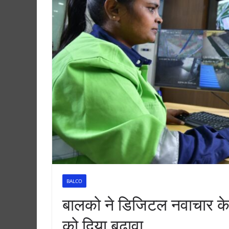
BALCO
बालको ने डिजिटल नवाचार के स
को दिया बढ़ावा