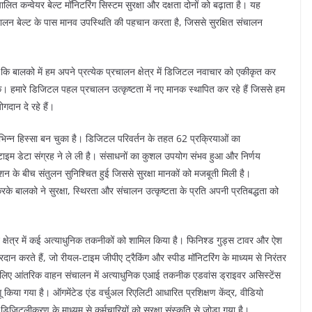
ित कन्वेयर बेल्ट मॉनिटरिंग सिस्टम सुरक्षा और दक्षता दोनों को बढ़ाता है। यह
चालन बेल्ट के पास मानव उपस्थिति की पहचान करता है, जिससे सुरक्षित संचालन
 कि बालको में हम अपने प्रत्येक प्रचालन क्षेत्र में डिजिटल नवाचार को एकीकृत कर
सके। हमारे डिजिटल पहल प्रचालन उत्कृष्टता में नए मानक स्थापित कर रहे हैं जिससे हम
ोगदान दे रहे हैं।
िन्न हिस्सा बन चुका है। डिजिटल परिवर्तन के तहत 62 प्रक्रियाओं का
म डेटा संग्रह ने ले ली है। संसाधनों का कुशल उपयोग संभव हुआ और निर्णय
न के बीच संतुलन सुनिश्चित हुई जिससे सुरक्षा मानकों को मजबूती मिली है।
 करके बालको ने सुरक्षा, स्थिरता और संचालन उत्कृष्टता के प्रति अपनी प्रतिबद्धता को
ालन क्षेत्र में कई अत्याधुनिक तकनीकों को शामिल किया है। फिनिश्ड गुड्स टावर और ऐश
दान करते हैं, जो रीयल-टाइम जीपीए ट्रैकिंग और स्पीड मॉनिटरिंग के माध्यम से निरंतर
 के लिए आंतरिक वाहन संचालन में अत्याधुनिक एआई तकनीक एडवांस ड्राइवर असिस्टेंस
िया गया है। ऑगमेंटेड एंड वर्चुअल रिएलिटी आधारित प्रशिक्षण केंद्र, वीडियो
डिजिटलीकरण के माध्यम से कर्मचारियों को सुरक्षा संस्कृति से जोड़ा गया है।