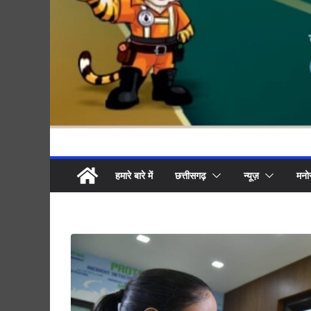
हमारे बारे में
छत्तीसगढ़
न्यूज़
मनो