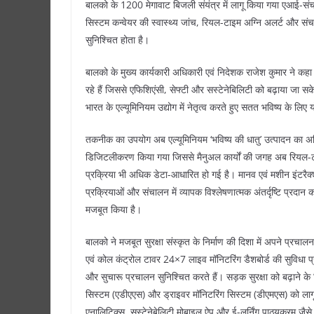
बालको के 1200 मेगावाट बिजली संयंत्र में लागू किया गया एआई-संचाल
सिस्टम कन्वेयर की स्वास्थ्य जांच, रियल-टाइम अग्नि अलर्ट और सं
सुनिश्चित होता है।
बालको के मुख्य कार्यकारी अधिकारी एवं निदेशक राजेश कुमार ने कहा
रहे हैं जिससे एफिशिएंसी, सेफ्टी और सस्टेनेबिलिटी को बढ़ाया जा 
भारत के एल्यूमिनियम उद्योग में नेतृत्व करते हुए सतत भविष्य के लिए य
तकनीक का उपयोग अब एल्यूमिनियम ‘भविष्य की धातु’ उत्पादन का अभ
डिजिटलीकरण किया गया जिससे मैनुअल कार्यों की जगह अब रियल-टाइ
प्रक्रिया भी अधिक डेटा-आधारित हो गई है। मानव एवं मशीन इंटरैक्श
प्रक्रियाओं और संचालन में व्यापक विश्लेषणात्मक अंतर्दृष्टि प्रदान
मजबूत किया है।
बालको ने मजबूत सुरक्षा संस्कृत के निर्माण की दिशा में अपने प्रच
एवं कोल कंट्रोल टावर 24×7 लाइव मॉनिटरिंग डैशबोर्ड की सुविधा प्र
और सुचारू प्रचालन सुनिश्चित करते हैं। सड़क सुरक्षा को बढ़ाने
सिस्टम (एडीएएस) और ड्राइवर मॉनिटरिंग सिस्टम (डीएमएस) को लागू क
एनालिटिक्स, सस्टेनेबेलिटी मोबाइल ऐप और ई-लर्निंग पाठ्यक्रम जैसे 