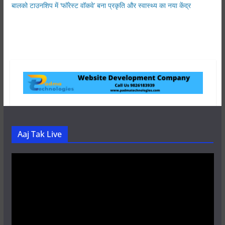
बालको टाउनशिप में ‘फॉरेस्ट वॉकवे’ बना प्रकृति और स्वास्थ्य का नया केंद्र
Aaj Tak Live