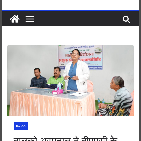
BALCO
बालको अस्पताल ने बीएमसी के