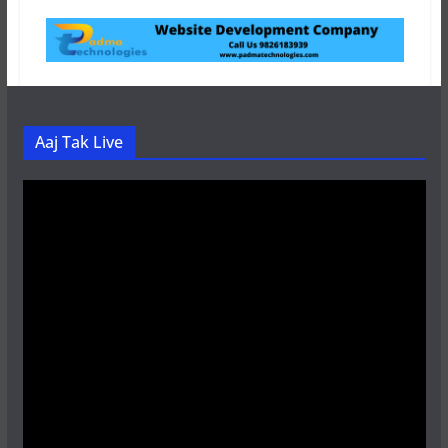
Aaj Tak Live