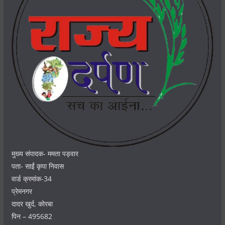
मुख्य संपादक- ममता पड़वार
पता- साईं कृपा निवास
वार्ड क्रमांक-34
प्रेमनगर
दादर खुर्द, कोरबा
पिन – 495682