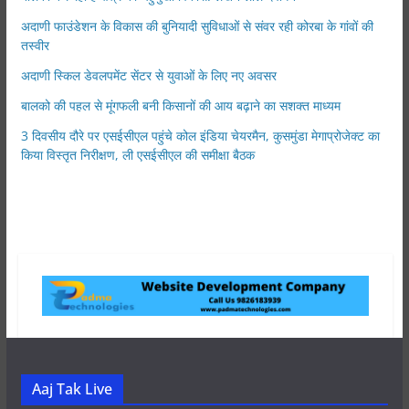
अदाणी फाउंडेशन के विकास की बुनियादी सुविधाओं से संवर रही कोरबा के गांवों की
तस्वीर
अदाणी स्किल डेवलपमेंट सेंटर से युवाओं के लिए नए अवसर
बालको की पहल से मूंगफली बनी किसानों की आय बढ़ाने का सशक्त माध्यम
3 दिवसीय दौरे पर एसईसीएल पहुंचे कोल इंडिया चेयरमैन, कुसमुंडा मेगाप्रोजेक्ट का
किया विस्तृत निरीक्षण, ली एसईसीएल की समीक्षा बैठक
Aaj Tak Live